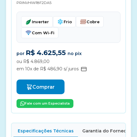
PRINVHIW18F2DA5
Inverter
Frio
Cobre
Com Wi-Fi
R$ 4.625,55
por
no pix
ou R$ 4.869,00
em 10x de R$ 486,90 s/ juros
Comprar
Fale com um Especialista
Especificações Técnicas
Garantia do Fornecedor