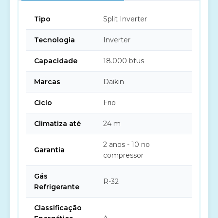
Tipo
Split Inverter
Tecnologia
Inverter
Capacidade
18.000 btus
Marcas
Daikin
Ciclo
Frio
Climatiza até
24 m
2 anos - 10 no
Garantia
compressor
Gás
R-32
Refrigerante
Classificação