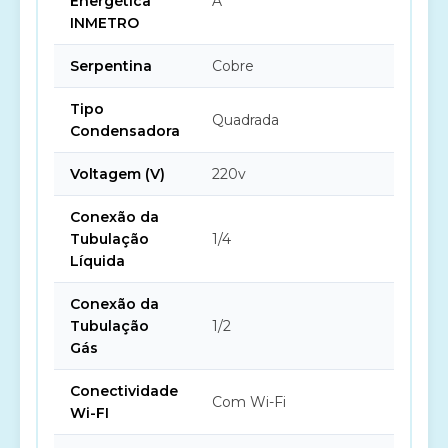
Energética
A
INMETRO
Serpentina
Cobre
Tipo
Quadrada
Condensadora
Voltagem (V)
220v
Conexão da
Tubulação
1/4
Líquida
Conexão da
Tubulação
1/2
Gás
Conectividade
Com Wi-Fi
Wi-FI