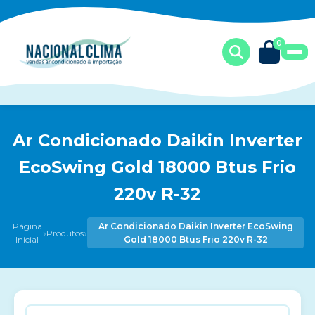
0
Ar Condicionado Daikin Inverter
EcoSwing Gold 18000 Btus Frio
220v R-32
Página
Ar Condicionado Daikin Inverter EcoSwing
›
›
Produtos
Inicial
Gold 18000 Btus Frio 220v R-32