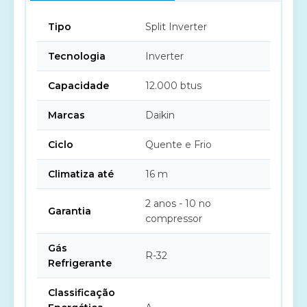
Tipo
Split Inverter
Tecnologia
Inverter
Capacidade
12.000 btus
Marcas
Daikin
Ciclo
Quente e Frio
Climatiza até
16 m
2 anos - 10 no
Garantia
compressor
Gás
R-32
Refrigerante
Classificação