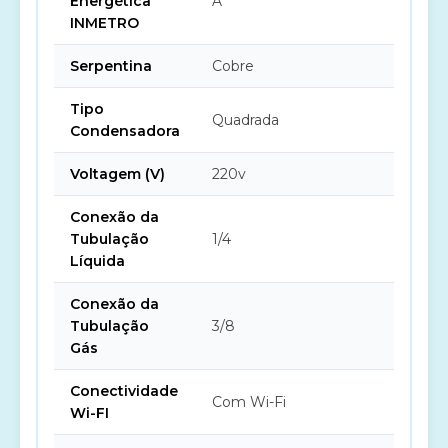
Energética
A
INMETRO
Serpentina
Cobre
Tipo
Quadrada
Condensadora
Voltagem (V)
220v
Conexão da
Tubulação
1/4
Líquida
Conexão da
Tubulação
3/8
Gás
Conectividade
Com Wi-Fi
Wi-FI