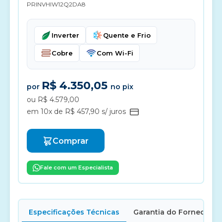
PRINVHIW12Q2DA8
Inverter
Quente e Frio
Cobre
Com Wi-Fi
R$ 4.350,05
por
no pix
ou R$ 4.579,00
em 10x de R$ 457,90 s/ juros
Comprar
Fale com um Especialista
Especificações Técnicas
Garantia do Fornecedor