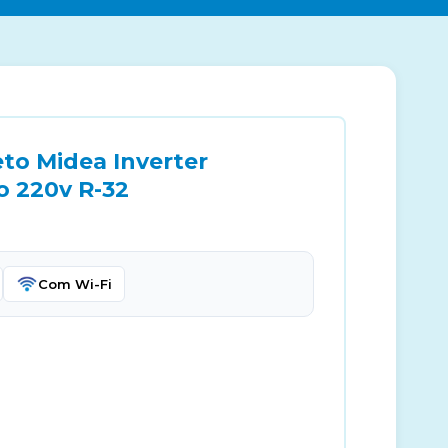
to Midea Inverter
o 220v R-32
Com Wi-Fi