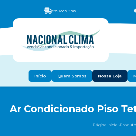
em Todo Brasil
Início
Quem Somos
Nossa Loja
M
Ar Condicionado Piso Tet
›
Página Inicial
Produto