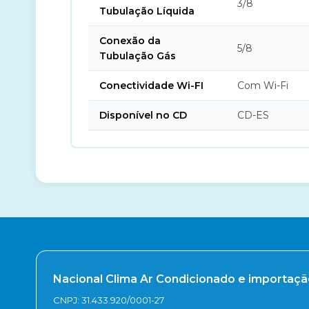
3/8
Tubulação Líquida
Conexão da
5/8
Tubulação Gás
Conectividade Wi-FI
Com Wi-Fi
Disponível no CD
CD-ES
Nacional Clima Ar Condicionado e importaç
CNPJ: 31.433.920/0001-27